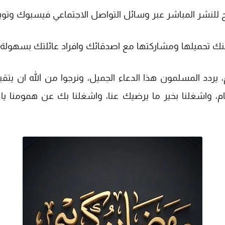
نشر المباشر عبر وسائل التواصل الاجتماعي فيسبوك وتويتر
 تحميلها ومشاركتها مع اصدقائك وافراد عائلتك بسهولة، ك
 يردد المسلمون هذا الدعاء الجميل، ونرجوا من الله ان يتقبل
ثام، واشغلنا بخير ما يرضيك عنا، واشغلنا بك عن همومنا ي