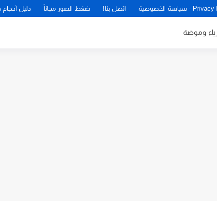
P - سياسة الخصوصية
اتصل بنا!
ضغط الصور مجاناً
دليل أحجام 
زياء وموضة