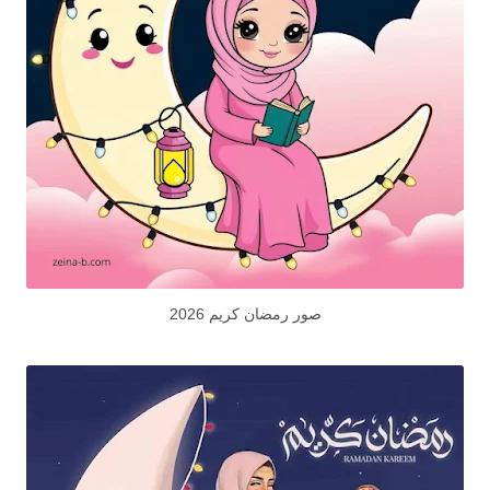
صور رمضان كريم 2026