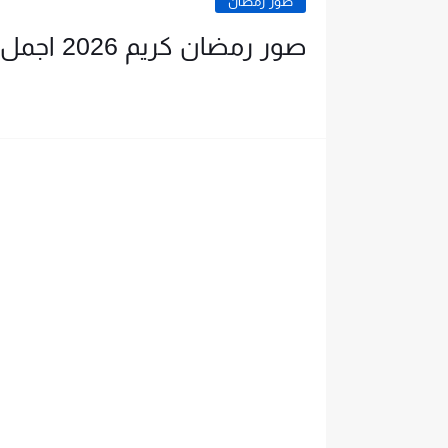
صور رمضان
صور رمضان كريم 2026 اجمل خلفيات رمضانية جديدة 🌙