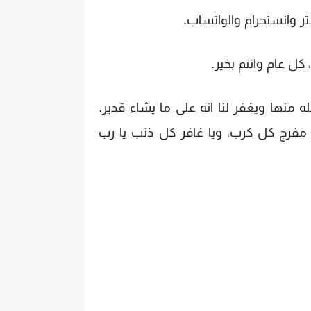
 وانستجرام والواتساب.
ل عام وانتم بخير.
ه منها ويغفر لنا انه على ما يشاء قدير.
ا مفرج كل كرب، ويا غافر كل ذنب يا رب