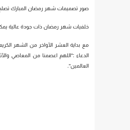
صور تصميمات شهر رمضان المبارك تصلح لل
خلفيات شهر رمضان ذات جودة عالية يمكنك
مع بداية العشر الآواخر من الشهر الكريم،
الدعاء :"اللهم اعصمنا من المعاصي والآ
العالمين".