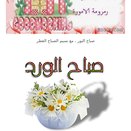
صباح النور ، مع نسيم الصباح العطر