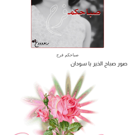
صباحكم فرح
صور صباح الخير يا سودان