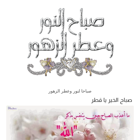
صباحا لنور وعطر الزهور
صباح الخير يا قطر