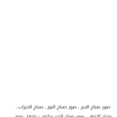
صور صباح الخير ، صور صباح النور ، صباح الخيرات ،
صباح الانوار ، صور صباح الخير مكتوب عليها ، صور