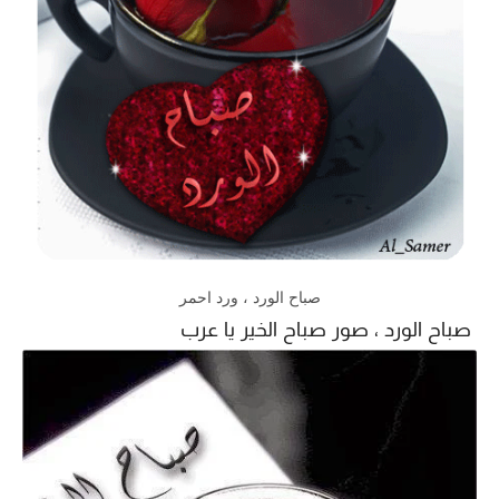
صباح الورد ، ورد احمر
صباح الورد ، صور صباح الخير يا عرب