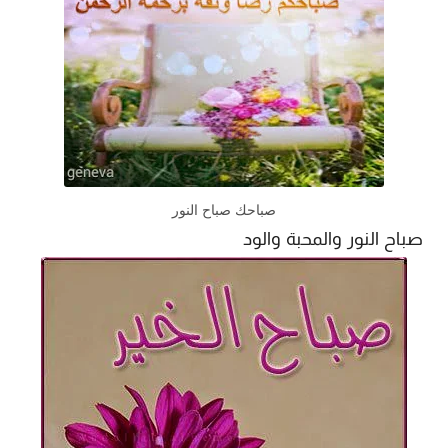
صباحك صباح النور
صباح النور والمحبة والود