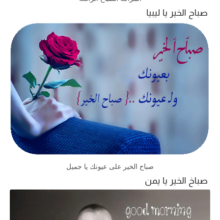
صباح الخير يا ليبيا
صباح الخير على عيونك يا جميل
صباخ الخير يا يمن