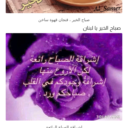
صباح الخير ، قنجان قهوة ساخن
صباح الخير يا لبنان
اشراقة الصباح الرائعة