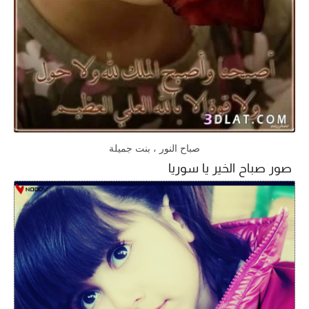
صباح النور ، بنت جميلة
صور صباح الخير يا سوريا