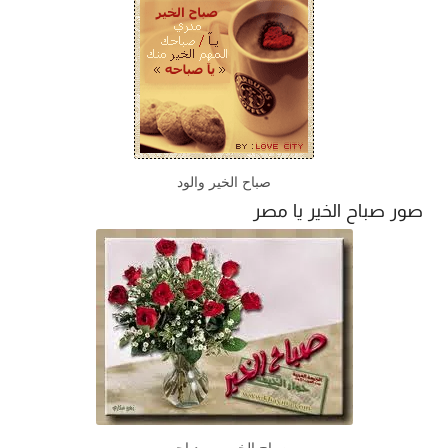
صباح الخير والود
صور صباح الخير يا مصر