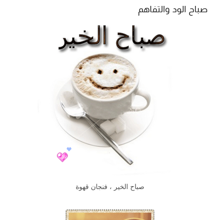
صباح الود والتفاهم
صباح الخير ، فنجان قهوة