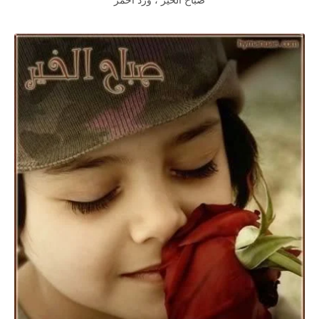
صباح الخير ، ورد احمر