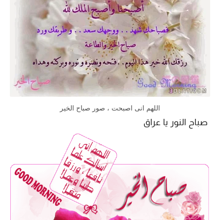
اللهم انى اصبحت ، صور صباح الخير
صباح النور يا عراق