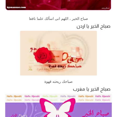
صباح الخير ، اللهم انى اسألك علما نافعا
صباح الخير يا اردن
صباحك ريحته قهوة
صباح الخير يا مغرب