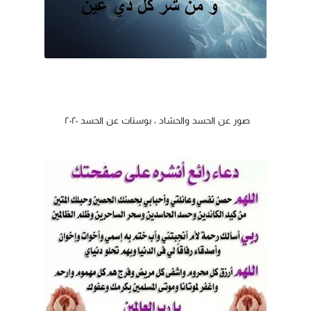
صور عن الحسد والحسّاد ، بوستات عن الحسد ٢٠٢٠