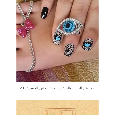
صور عن الحسد والحسّاد ، بوستات عن الحسد 2017