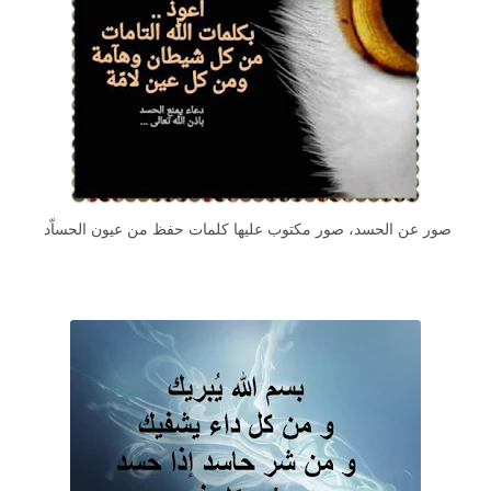
صور عن الحسد، صور مكتوب عليها كلمات حفظ من عيون الحساّد