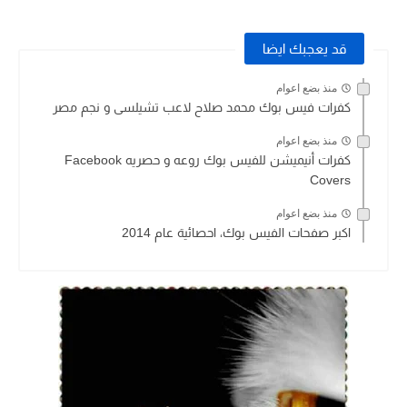
قد يعجبك ايضا
منذ بضع اعوام
كفرات فيس بوك محمد صلاح لاعب تشيلسى و نجم مصر
منذ بضع اعوام
كفرات أنيميشن للفيس بوك روعه و حصريه Facebook
Covers
منذ بضع اعوام
اكبر صفحات الفيس بوك، احصائية عام 2014