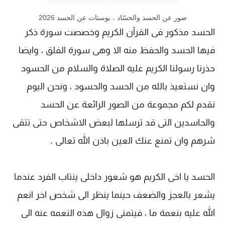
صور عن الحسد والحسّاد ، بوستات عن الحسد 2026
الحسد مذكور فى القرآن الكريم وخصصت سورة ذكر
فيها الحسد والحفظ منه الا وهى سورة الفلق ، وايضا
حذرنا رسولنا الكريم عليه الصلاة والسلام من الحسود
وان نستعيذ بالله من الحسد والحسود ، ونحن اليوم
نقدم لكم مجموعة من الصور الرائعة عن الحسد
والحاسدين التى قد ترسلها لبعض الاشخاص حتى تتقى
شرهم وان تمنع عنك العين باذن الله تعالى .
الحسد يا اخى الكريم هو شعور داخلى ينتاب الفرد عندما
يشعر بالعجز والضعف حينما ينظر الى شخص اخر انعم
الله عليه بنعمة ما ، فيتمنى زوال هذه النعمه عنه الى