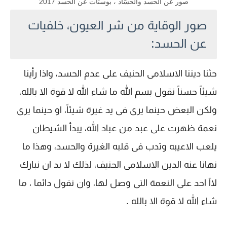
صور عن الحسد والحسّاد ، بوستات عن الحسد 2017
صور الوقاية من شر العيون، خلفيات
عن الحسد:
حثنا ديننا الاسلامى الحنيف على عدم الحسد، واذا رأينا
شيئاً حسناً نقول بسم الله ما شاء الله لا قوة الا بالله،
ولكن البعض حينما يرى فى يد غيرة شيئاً، او حينما يرى
نعمة ظهرت على عبد من عباد الله، يبدأ الشيطان
يلعب الاعيبه وتدب فى قلبه الغيرة والحسد، وهذا ما
نهانا عنه الدين الاسلامى الحنيف، لذلك لا بد ان نبارك
لاآ احد على النعمة التى وصل لها، وان نقول دائما ، ما
شاء الله لا قوة الا بالله .