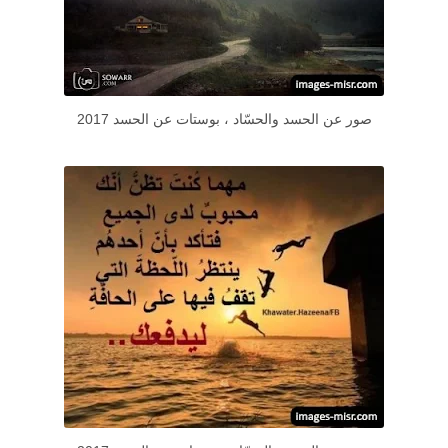
صور عن الحسد والحسّاد ، بوستات عن الحسد 2017