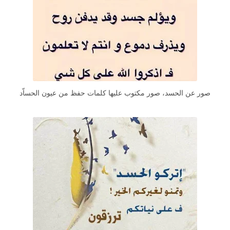
صور عن الحسد، صور مكتوب عليها كلمات حفظ من عيون الحساّد