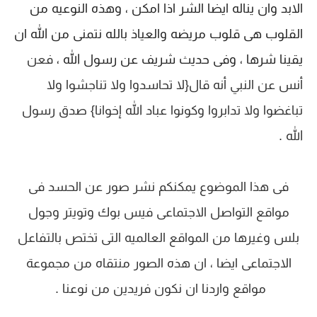
الابد وان يناله ايضا الشر اذا امكن ، وهذه النوعيه من
القلوب هى قلوب مريضه والعياذ بالله نتمنى من الله ان
يقينا شرها ، وفى حديث شريف عن رسول الله ،
فعن
أنس عن النبي أنه قال{لا تحاسدوا ولا تناجشوا ولا
تباغضوا ولا تدابروا وكونوا عباد الله إخوانا} صدق رسول
الله .
فى هذا الموضوع يمكنكم نشر صور عن الحسد فى
مواقع التواصل الاجتماعى فيس بوك وتويتر وجول
بلس وغيرها من المواقع العالميه التى تختص بالتفاعل
الاجتماعى ايضا ، ان هذه الصور منتقاه من مجموعة
مواقع واردنا ان نكون فريدين من نوعنا .