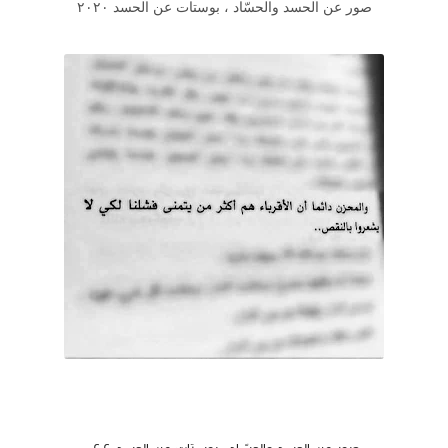
صور عن الحسد والحسّاد ، بوستات عن الحسد ٢٠٢٠