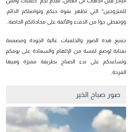
الباكر قبل الذهاب الى العمل، نقدم لكم "خلفيات واتس
للمتزوجين" التي تظهر بقوة حبكم وتواصلكم الدائم،
ووتعطي جوًا من الدفء والألفة على محادثاتكم الخاصة.
جميع هذه الصور والخلفيات عالية الجودة ومصممة
بعناية لوضع لمسة من الإلهام والسعادة على يومكم
وتساعدكم على بدء الصباح بطريقة مميزة وفيها
الفرحة.
صور صباح الخير