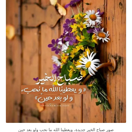
صور صباح الخير جديدة، ويعطينا الله ما نحب ولو بعد حين