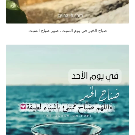
صباح الخير في يوم السبت، صور صباح السبت