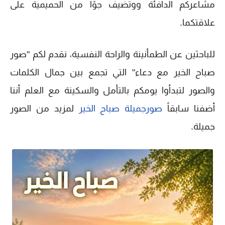
مشاعركم الدافئة ووتضيف جوًا من الحميمية على
علاقتكما.
للباحثين عن الطمأنينة والراحة النفسية، نقدم لكم "صور
صباح الخير مع دعاء" التي تجمع بين جمال الكلمات
والصور لتبدأوا يومكم بالتأمل والسكينة مع العلم أننا
أضفنا سابقاً
صورجميلة صباح الخير
لمزيد من الصور
جميلة.