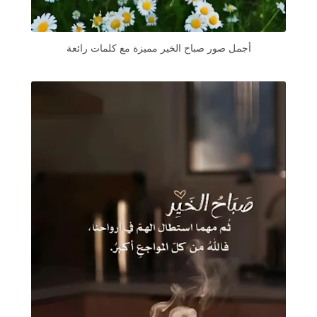
أجمل صور صباح الخير مميزة مع كلمات رائعة