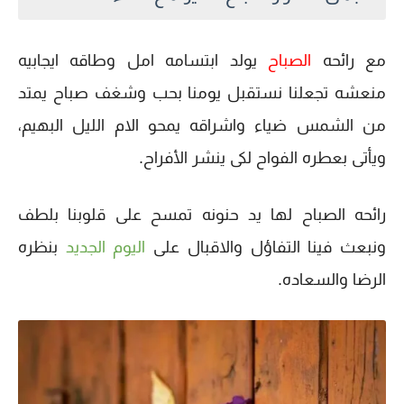
مع رائحه
الصباح
يولد ابتسامه امل وطاقه ايجابيه
منعشه تجعلنا نستقبل يومنا بحب وشغف صباح يمتد
من الشمس ضياء واشراقه يمحو الام الليل البهيم،
ويأتى بعطره الفواح لكى ينشر الأفراح.
رائحه الصباح لها يد حنونه تمسح على قلوبنا بلطف
ونبعث فينا التفاؤل والاقبال على
اليوم الجديد
بنظره
الرضا والسعاده.