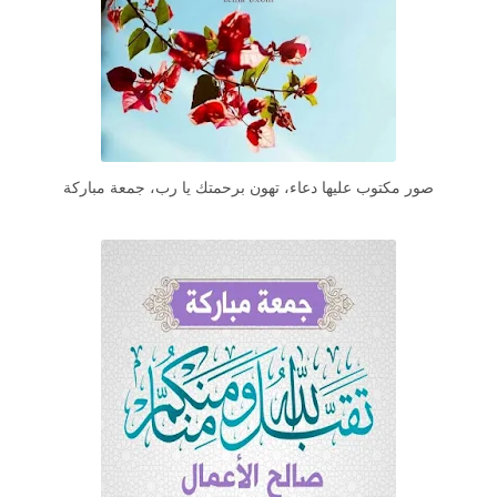
صور مكتوب عليها دعاء، تهون برحمتك يا رب، جمعة مباركة