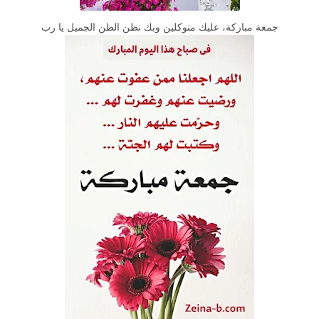
جمعة مباركة، عليك متوكلين وبك نظن الظن الجميل يا رب