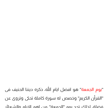
"
يوم الجمعة
" هو افضل ايام الله، ذكره ديننا الحنيف فى
"القرأن الكريم" وخصص له سورة كاملة تحكى وتروى عن
فضلة، لذلك تجد يوم "الجمعة" من اهم الايام والشعائر