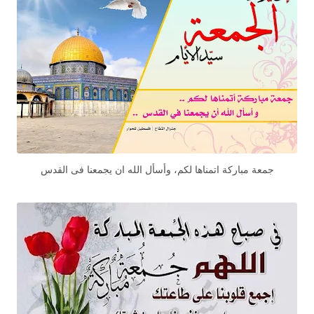
جمعة مباركة اتمناها لكم، وأسأل الله ان يجمعنا فى القدس