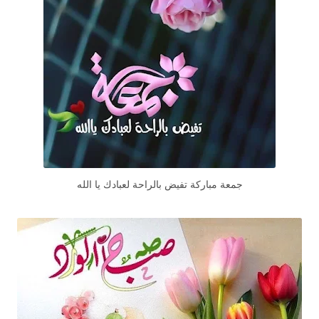
جمعة مباركة تفيض بالراحة لعبادك يا الله