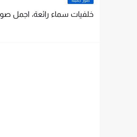
صور جميلة
خلفيات سماء رائعة، اجمل ص