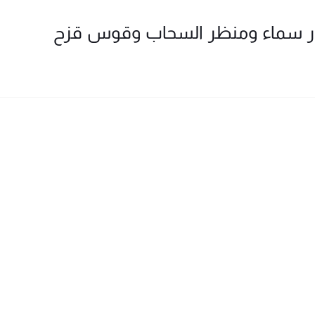
ور سماء ومنظر السحاب وقوس قزح