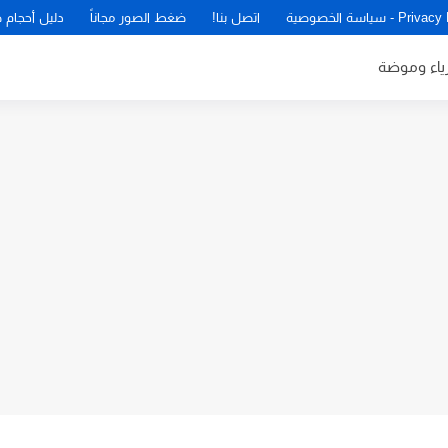
P - سياسة الخصوصية
اتصل بنا!
ضغط الصور مجاناً
دليل أحجام 
زياء وموضة