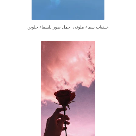
خلفيات سماء ملونه، اجمل صور للسماء حلوين