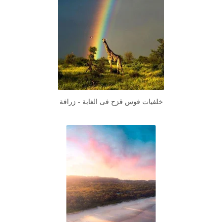
خلفيات قوس قزح فى الغابة - زرافة