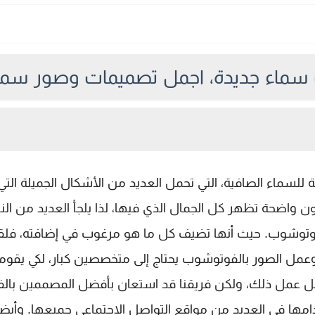
سماء جديدة، اجمل تصميمات وصور سماء
ة للسماء الصافية، التي تحمل العديد من الأشكال الجميلة التي
 واضحة تظهر كل الجمال الذي فيها، لذا يلجأ العديد من النا
فوتوشوب. حيث أنها تضيف كل ما هو مرغوب في إضافته، فلقد
عمل الصور بالفوتوشوب يحتاج إلى متخصصين كبار، لكي يقومو
ل عمل ذلك، ولكن فريقنا قد استعان بأفضل المصممين بال
مها في العديد من مواقع التواصل الاجتماعي جميعها. وأيضا