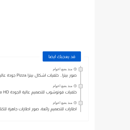
قد يعجبك ايضا
منذ بضع اعوام
صور بيتزا.. خلفيات اشكال بيتزا Pizza جودة عالية
منذ بضع اعوام
خلفيات فوتوشوب للتصميم عالية الجودة HD مجاناً
منذ بضع اعوام
اطارات للتصميم رائعة، صور اطارات جاهزة للكتاب