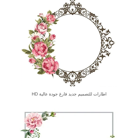
اطارات للتصميم جديد فارغ جودة عالية HD