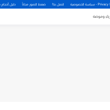
P - سياسة الخصوصية
اتصل بنا!
ضغط الصور مجاناً
دليل أحجام 
زياء وموضة