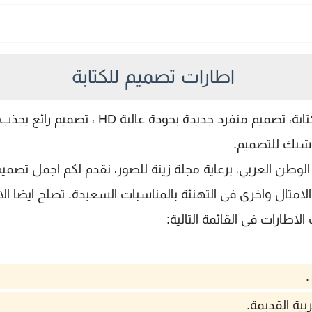
اطارات تصميم للكتابة
اطارات للتصميم مفرغة جاهزة مباشرة للكتابة، ت
ة شيك للتصميم.
ى الوطن العربي، برعاية مجلة زينة للصور، نقدم لكم اجمل تص
والامثال واخرى فى التهنئة بالمناسبات السعيدة. تصلح ايضا ا
اطارات فى القائمة التالية:
.
بية القديمة.