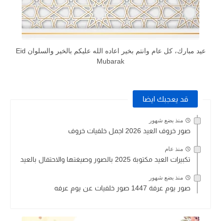
عيد مبارك، كل عام وانتم بخير اعاده الله عليكم بالخير والسلوان Eid
Mubarak
قد يعجبك ايضا
منذ بضع شهور
صور خروف العيد 2026 اجمل خلفيات خروف
منذ عام
تكبيرات العيد مكتوبة 2025 بالصور وصيغتها والاحتفال بالعيد
منذ بضع شهور
صور يوم عرفة 1447 صور خلفيات عن يوم عرفه