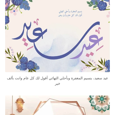
عيد سعيد، بنسيم المغفرة وبأحلي التهائي أقول لك كل عام وانت بألف
خير