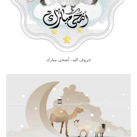
خروف اليد، أضحي مبارك