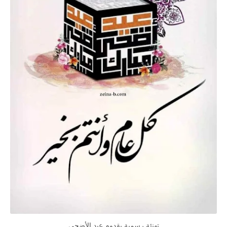
تهنئة رسمية بقدوم عيد الأضحى