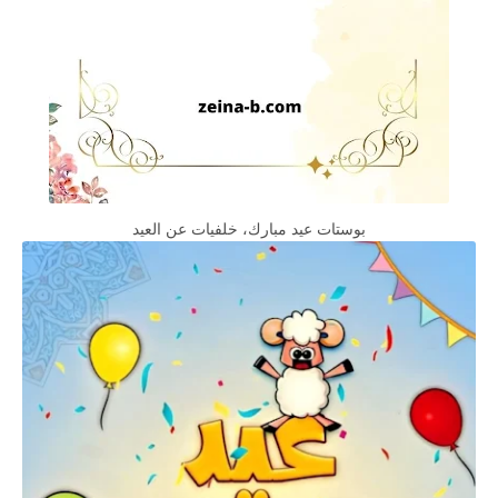
بوستات عيد مبارك، خلفيات عن العيد