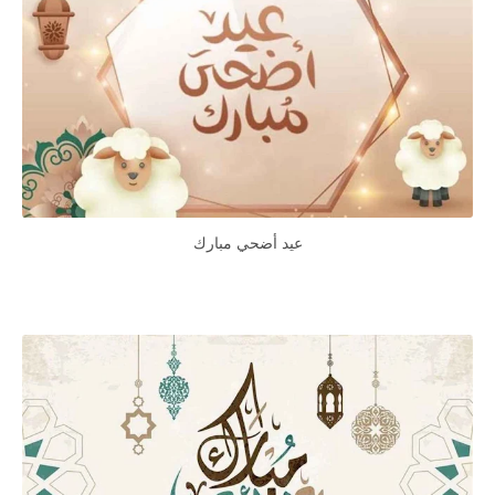
عيد أضحي مبارك