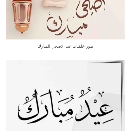
صور خلفيات عيد الاضحي المبارك