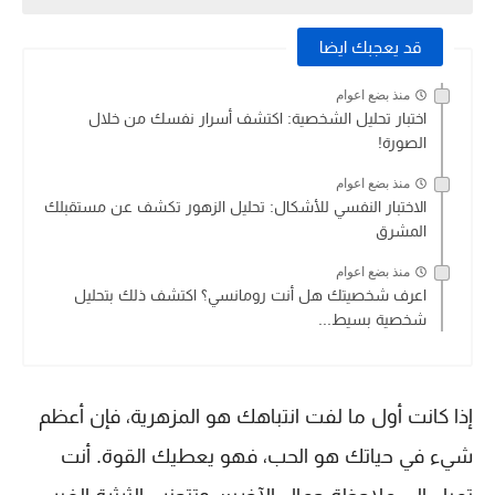
قد يعجبك ايضا
منذ بضع اعوام
اختبار تحليل الشخصية: اكتشف أسرار نفسك من خلال
الصورة!
منذ بضع اعوام
الاختبار النفسي للأشكال: تحليل الزهور تكشف عن مستقبلك
المشرق
منذ بضع اعوام
اعرف شخصيتك هل أنت رومانسي؟ اكتشف ذلك بتحليل
شخصية بسيط...
إذا كانت أول ما لفت انتباهك هو المزهرية، فإن أعظم
شيء في حياتك هو الحب، فهو يعطيك القوة. أنت