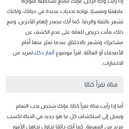
إذا رأيت وجه الرجل، فإنك تتمتع بشخصية متوازنة
عاطفيًا ونفسيًا. تواجه تحديات عديدة في حياتك، ولكنك
تشعر بالثقة والرضا. كما أنك مصدر إلهام للآخرين، ومع
ذلك، فأنت حريص للغاية على عدم الكشف عن
مشاعرك وتشعر بالاختناق عندما تعبّر عنها أمام
الأصدقاء أو العائلة. اقرأ موضوع
ألغاز ذكاء
لمزيد من
الاختبارات.
فتاة تقرأ كتابًا
أما إذا رأيت فتاة تقرأ كتابًا، فإنك شخص يحب التعلم
ويميل إلى استكشاف كل ما هو جديد في الحياة لكسب
مزيد من المعرفة. كما أنك دائمًا تحاول تجاهل الأمور