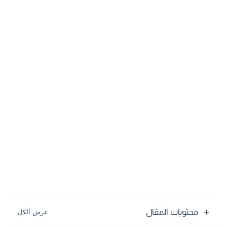
محتويات المقال