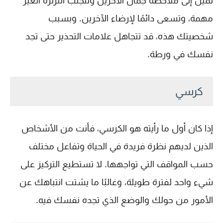
تميل إلى ملاحظة جمال الآخرين وتتجنب الثرثرة الغير
مهمة، وتسعى دائمًا لإرضاء الآخرين. وبسبب
شخصيتك هذه، قد تتجاهل علامات التحذير حتى تجد
نفسك في ورطة.
كرسي
إذا كان أول ما رأيته هو الكرسي، فأنت من الأشخاص
الذين لديهم نظرة فريدة في الحياة وتفاعل مختلف
حسب المواقف التي تواجهها. لا تستطيع التركيز على
شيء واحد لفترة طويلة، وغالبًا ما يشتت انتباهك عن
الأمور من حولك والوضع الذي تجده نفسك فيه.