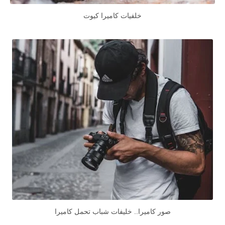
خلفيات كاميرا كيوت
صور كاميرا.. خليفات شباب تحمل كاميرا