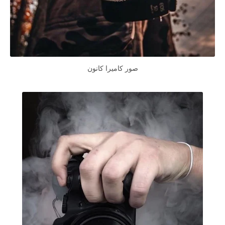
صور كاميرا كانون