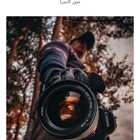
صور كاميرا