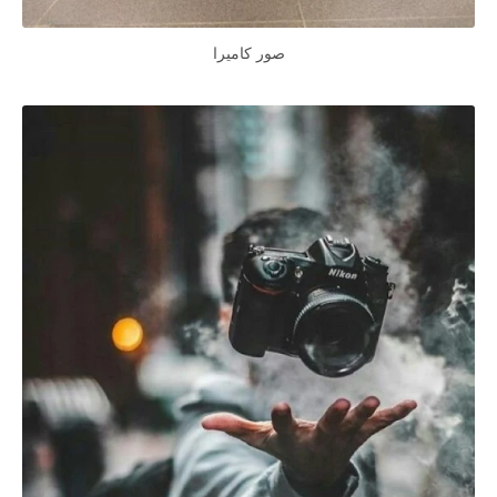
صور كاميرا