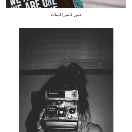
صور كاميرا للبنات