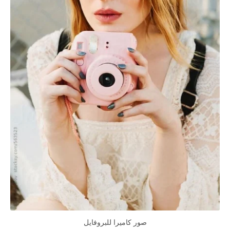
صور كاميرا للبروفايل