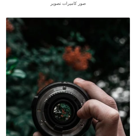
صور كاميرات تصوير