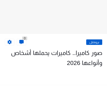
0
بروفايل
صور كاميرا.. كاميرات يحملها أشخاص
وأنواعها 2026