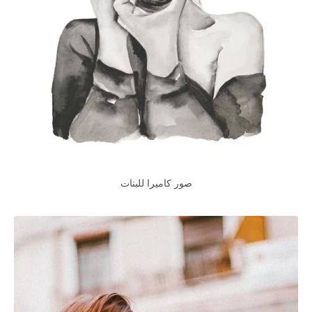
صور كاميرا للبنات