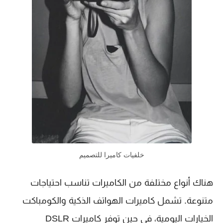
خلفيات كاميرا للتصميم
هناك أنواع مختلفة من الكاميرات تناسب احتياجات
متنوعة. تشمل كاميرات الهواتف الذكية والكومباكت
الخيارات اليومية، في حين توفر كاميرات DSLR