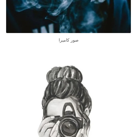
صور كاميرا