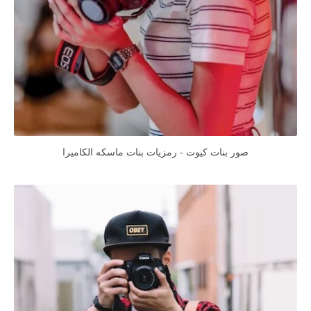
صور بنات كيوت - رمزيات بنات ماسكه الكاميرا