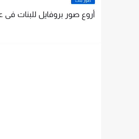
صور بنات
أروع صور بروفايل للبنات فى عام 6