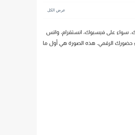
ك. سواء على فيسبوك، انستقرام، واتس
 حضورك الرقمي. هذه الصورة هي أول ما