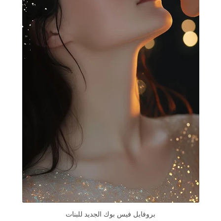
بروفايل فيس بوك الجديد للبنات