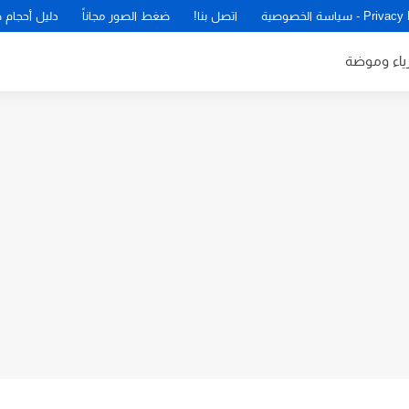
P - سياسة الخصوصية
اتصل بنا!
ضغط الصور مجاناً
دليل أحجام 
زياء وموضة