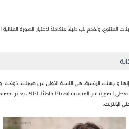
المتنوع، ونقدم لكِ دليلًا متكاملًا لاختيار الصورة المثالي
ابة
ها واجهتك الرقمية. هي اللمحة الأولى عن هويتك، ذوقك، وح
 قد تعطي الصورة غير المناسبة انطباعًا خاطئًا. لذلك، يعتبر ت
لى الإنترنت.