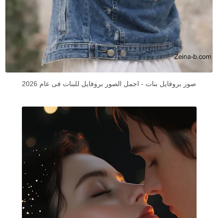
صور بروفايل بنات - اجمل الصور بروفايل للبنات فى عام 2026