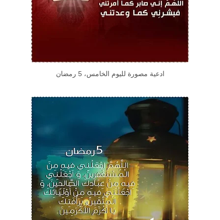
ادعية مصورة لليوم الخامس، 5 رمضان