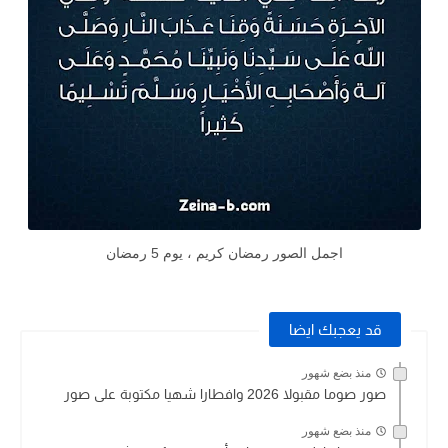
اجمل الصور رمضان كريم ، يوم 5 رمضان
قد يعجبك ايضا
منذ بضع شهور
صور صوما مقبولا 2026 وافطارا شهيا مكتوبة على صور
منذ بضع شهور