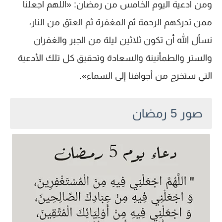
ومن ادعية اليوم الخامس من رمضان: «اللهم اجعلنا
ممن تدركهم الرحمة ثم المغفرة ثم العتق من النار،
نسأل الله أن تكون ثلاثين ليلة من الجبر والغفران
والستر والطمأنينة والسعادة وتحقيق كل تلك الأدعية
التي ستخرج من أجوافنا إلى السماء».
صور 5 رمضان