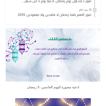
صور دعاء اول يوم رمضان، أدعية يوم 1 من شهر...
منذ عام
صور اللهم بلغنا رمضان لا فاقدين ولا مفقودين 2025
ادعية مصورة لليوم الخامس، 5 رمضان