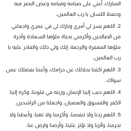
المبارك، أعني على صيامه وقيامه وغض البصر فيه
وحفظ اللسان يا رب العالمين.
اللهم يسر لي أمري وبارك لي في عمري واجعلني
من الصالحين وأكرمني بحياة ملؤها السعادة وآخرة
ملؤها المغفرة والرحمة، إنك ولي ذلك والقادر عليه يا
رب العالمين.
اللهم اكفنا بحلالك عن حرامك، وأغننا بفضلك عمن
سواك.
اللهم حبب إلينا الإيمان وزينه في قلوبنا، وكره إلينا
الكفر والفسوق والعصيان، واجعلنا من الراشدين.
اللهم زدنا ولا تنقصنا، وأكرمنا ولا تهنا، وأعطنا ولا
تحرمنا، وآثرنا ولا تؤثر علينا، وأرضنا وارض عنا.