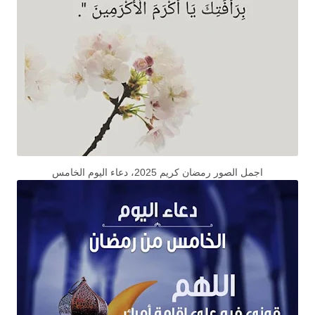
اجمل الصور رمضان كريم 2025، دعاء اليوم الخامس