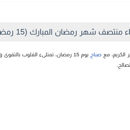
 منتصف شهر رمضان المبارك (15 رمضان)
 الكريم، مع
صباح
يوم 15 رمضان، تمتلىء القلوب بالتقو
صالح.