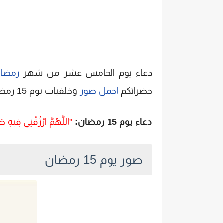
دعاء يوم الخامس عشر من شهر
رمضا
حضراتكم
اجمل صور
وخلفيات يوم 15 رمضان.
دعاء يوم 15 رمضان:
"اللَّهُمَّ ارْزُقْنِي فِيهِ ط
صور يوم 15 رمضان