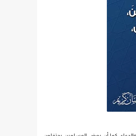
 والدعاء، كما أن بعض المسلمين يحتفلون