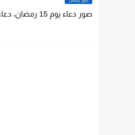
صور رمضان
صور دعاء يوم 15 رمضان، دعاء الخامس عشر فى شهر رمضان