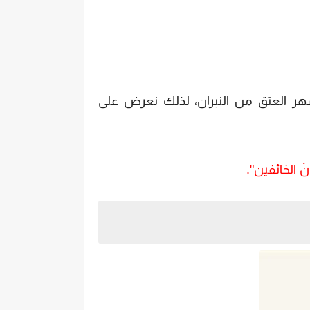
هر العتق من النيران، لذلك نعرض على
أَمَانَ الخائفين".