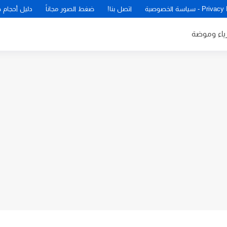
P - سياسة الخصوصية
اتصل بنا!
ضغط الصور مجاناً
دليل أحجام 
زياء وموضة